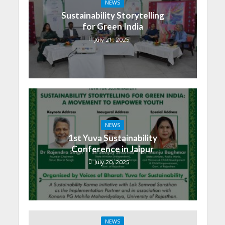
NEWS
Sustainability Storytelling
for Green India
July 21, 2025
NEWS
1st Yuva Sustainability
Conference in Jaipur
July 20, 2025
NEWS