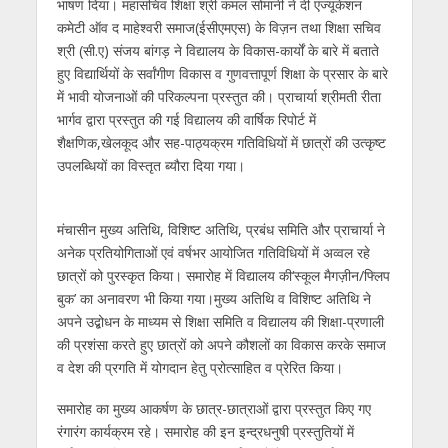
भाषण दिया। महासचिव शिक्षा श्री कमल सोमानी ने दी एज्यूकेशन
कमेटी ऑव द माहेश्वरी समाज(ईसीएमएस) के विज़न तथा शिक्षा सचिव
श्री (सी.ए) संजय बांगड़ ने विद्यालय के विकास-कार्यों के बारे में बताते
हुए विद्यार्थियों के सर्वांगीण विकास व गुणवत्तापूर्ण शिक्षा के प्रसार के बारे
में भावी योजनाओं की परिकल्पना प्रस्तुत की। प्राचार्या श्रीमती रीता
भार्गव द्वारा प्रस्तुत की गई विद्यालय की वार्षिक रिपोर्ट में
शैक्षणिक,खेलकूद और सह-पाठ्यक्रम गतिविधियों में छात्रों की उत्कृष्ट
उपलब्धियों का विस्तृत ब्यौरा दिया गया।
मंचासीन मुख्य अतिथि, विशिष्ट अतिथि, प्रबंध समिति और प्राचार्या ने
अनेक प्रतियोगिताओं एवं वर्षभर आयोजित गतिविधियों में अव्वल रहे
छात्रों को पुरस्कृत किया। समारोह में विद्यालय की‘स्कूल मैगज़ीन/फ्लिप
बुक’ का अनावरण भी किया गया।मुख्य अतिथि व विशिष्ट अतिथि ने
अपने उद्बोधन के माध्यम से शिक्षा समिति व विद्यालय की शिक्षा-प्रणाली
की प्रशंसा करते हुए छात्रों को अपने कौशलों का विकास करके समाज
व देश की प्रगति में योगदान हेतु प्रोत्साहित व प्रेरित किया।
समारोह का मुख्य आकर्षण के छात्र-छात्राओं द्वारा प्रस्तुत किए गए
रंगारंग कार्यक्रम रहे। समारोह की इन इन्द्रधनुषी प्रस्तुतियों में