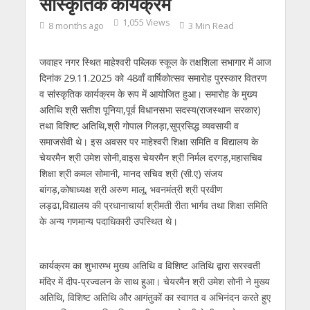
सांस्कृतिक कार्यक्रम
1,055 Views
8 months ago
3 Min Read
जवाहर नगर स्थित माहेश्वरी पब्लिक स्कूल के तक्षशिला सभागार में आज
दिनांक 29.11.2025 को 48वाँ वार्षिकोत्सव समारोह पुरस्कार वितरण
व सांस्कृतिक कार्यक्रम के रूप में आयोजित हुआ। समारोह के मुख्य
अतिथि श्री सतीश पूनिया,पूर्व विधानसभा सदस्य(राजस्थान सरकार)
तथा विशिष्ट अतिथि,श्री गोपाल गिलड़ा,सुप्रसिद्ध व्यवसायी व
समाजसेवी थे। इस अवसर पर माहेश्वरी शिक्षा समिति व विद्यालय के
चेयरमैन श्री उमेश सोनी,वाइस चेयरमैन श्री निर्मल दरगड़,महासचिव
शिक्षा श्री कमल सोमानी, मानद सचिव श्री (सी.ए) संजय
बांगड़,कोषाध्यक्ष श्री अरुण मालू, भवनमंत्री श्री प्रवीण
लड्ढा,विद्यालय की प्रधानाचार्या श्रीमती रीता भार्गव तथा शिक्षा समिति
के अन्य गणमान्य पदाधिकारी उपस्थित थे।
कार्यक्रम का शुभारम्भ मुख्य अतिथि व विशिष्ट अतिथि द्वारा सरस्वती
मंदिर में दीप-प्रज्वलन के साथ हुआ। चेयरमैन श्री उमेश सोनी ने मुख्य
अतिथि, विशिष्ट अतिथि और आगंतुकों का स्वागत व अभिनंदन करते हुए